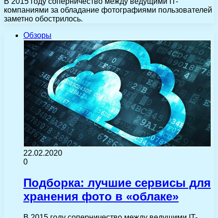
В 2015 году соперничество между ведущими IT-
компаниями за обладание фотографиями пользователей
заметно обострилось.
Обзоры
22.02.2020
0
Подборка: лучшие сервисы для
хранения фото в «облаке»
В 2015 году соперничество между ведущими IT-