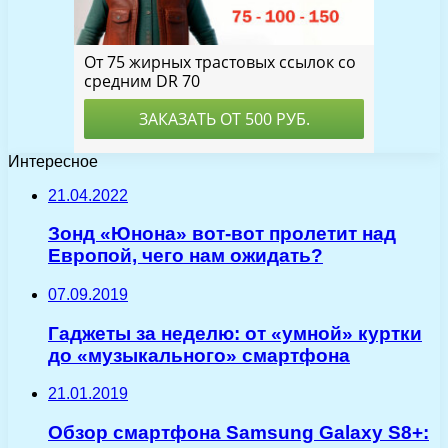
Интересное
21.04.2022
Зонд «Юнона» вот-вот пролетит над
Европой, чего нам ожидать?
07.09.2019
Гаджеты за неделю: от «умной» куртки
до «музыкального» смартфона
21.01.2019
Обзор смартфона Samsung Galaxy S8+: