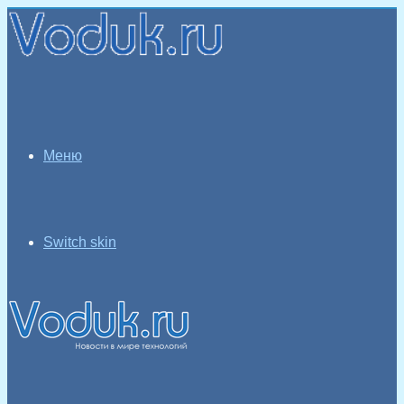
Меню
Switch skin