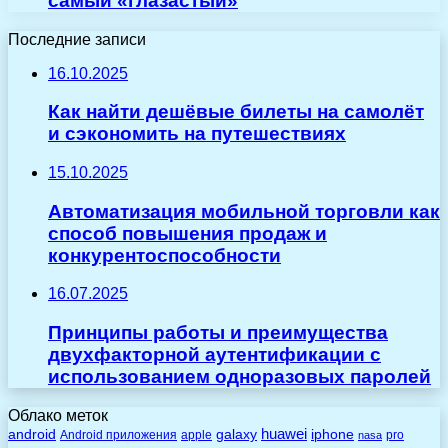
самый «глазастый»
Последние записи
16.10.2025
Как найти дешёвые билеты на самолёт
и сэкономить на путешествиях
15.10.2025
Автоматизация мобильной торговли как
способ повышения продаж и
конкурентоспособности
16.07.2025
Принципы работы и преимущества
двухфакторной аутентификации с
использованием одноразовых паролей
Облако меток
huawei
android
galaxy
iphone
Android приложения
apple
pro
nasa