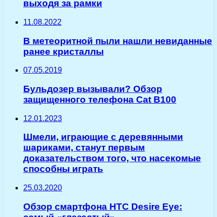
выходя за рамки
11.08.2022
В метеоритной пыли нашли невиданные
ранее кристаллы
07.05.2019
Бульдозер вызывали? Обзор
защищенного телефона Cat B100
12.01.2023
Шмели, играющие с деревянными
шариками, станут первым
доказательством того, что насекомые
способны играть
25.03.2020
Обзор смартфона HTC Desire Eye: