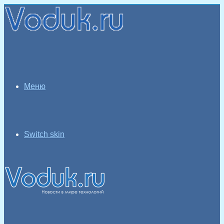
Меню
Switch skin