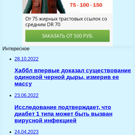
Интересное
28.10.2022
Хаббл впервые доказал существование
одинокой черной дыры, измерив ее
массу
23.06.2022
Исследование подтверждает, что
диабет 1 типа может быть вызван
вирусной инфекцией
24.04.2023