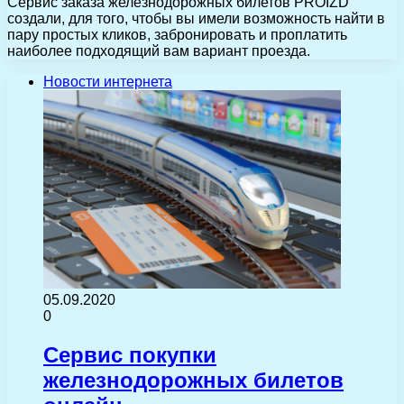
Сервис заказа железнодорожных билетов PROIZD
создали, для того, чтобы вы имели возможность найти в
пару простых кликов, забронировать и проплатить
наиболее подходящий вам вариант проезда.
Новости интернета
05.09.2020
0
Сервис покупки
железнодорожных билетов