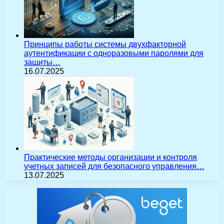
Принципы работы системы двухфакторной
аутентификации с одноразовыми паролями для
защиты…
16.07.2025
Практические методы организации и контроля
учетных записей для безопасного управления…
13.07.2025