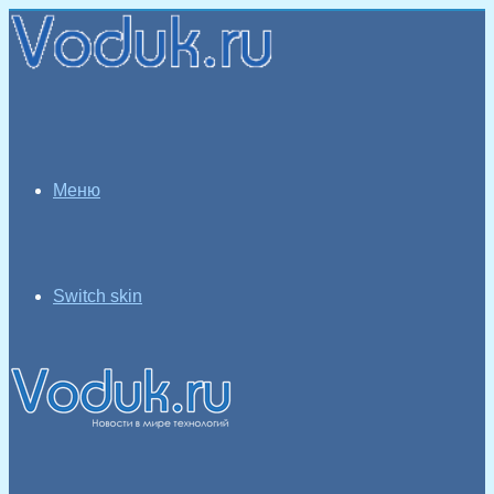
Меню
Switch skin