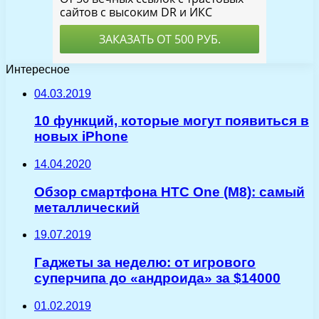
Интересное
04.03.2019
10 функций, которые могут появиться в
новых iPhone
14.04.2020
Обзор смартфона HTC One (M8): самый
металлический
19.07.2019
Гаджеты за неделю: от игрового
суперчипа до «андроида» за $14000
01.02.2019