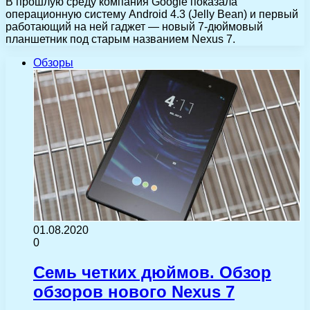
В прошлую среду компания Google показала
операционную систему Android 4.3 (Jelly Bean) и первый
работающий на ней гаджет — новый 7-дюймовый
планшетник под старым названием Nexus 7.
Обзоры
01.08.2020
0
Семь четких дюймов. Обзор
обзоров нового Nexus 7