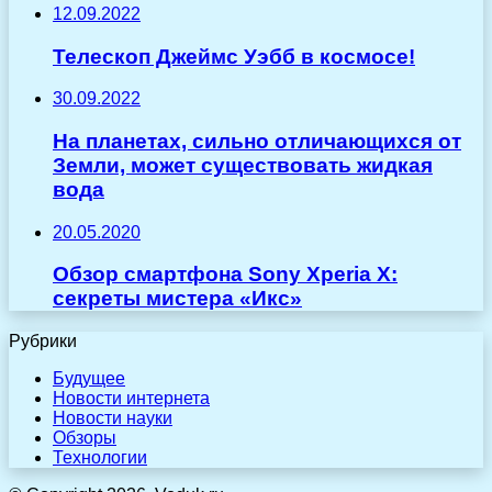
12.09.2022
Телескоп Джеймс Уэбб в космосе!
30.09.2022
На планетах, сильно отличающихся от
Земли, может существовать жидкая
вода
20.05.2020
Обзор смартфона Sony Xperia X:
секреты мистера «Икс»
Рубрики
Будущее
Новости интернета
Новости науки
Обзоры
Технологии