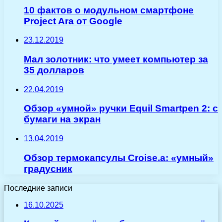
10 фактов о модульном смартфоне
Project Ara от Google
23.12.2019
Мал золотник: что умеет компьютер за
35 долларов
22.04.2019
Обзор «умной» ручки Equil Smartpen 2: с
бумаги на экран
13.04.2019
Обзор термокапсулы Croise.a: «умный»
градусник
Последние записи
16.10.2025