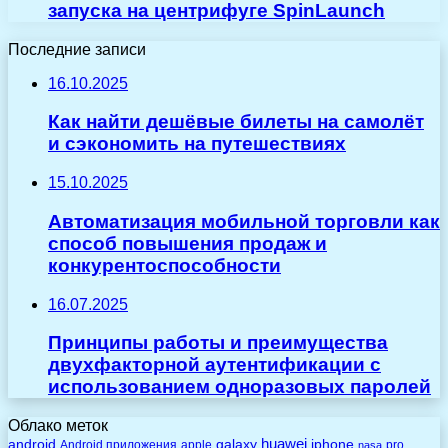
запуска на центрифуге SpinLaunch
Последние записи
16.10.2025
Как найти дешёвые билеты на самолёт
и сэкономить на путешествиях
15.10.2025
Автоматизация мобильной торговли как
способ повышения продаж и
конкурентоспособности
16.07.2025
Принципы работы и преимущества
двухфакторной аутентификации с
использованием одноразовых паролей
Облако меток
huawei
android
galaxy
iphone
Android приложения
apple
pro
nasa