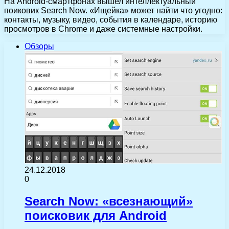
На Android-смартфонах вышел интеллектуальный
поиковик Search Now. «Ищейка» может найти что угодно:
контакты, музыку, видео, события в календаре, историю
просмотров в Chrome и даже системные настройки.
Обзоры
24.12.2018
0
Search Now: «всезнающий»
поисковик для Android