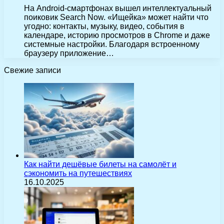
На Android-смартфонах вышел интеллектуальный
поиковик Search Now. «Ищейка» может найти что
угодно: контакты, музыку, видео, события в
календаре, историю просмотров в Chrome и даже
системные настройки. Благодаря встроенному
браузеру приложение…
Свежие записи
Как найти дешёвые билеты на самолёт и
сэкономить на путешествиях
16.10.2025