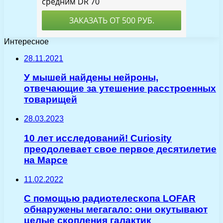
Интересное
28.11.2021
У мышей найдены нейроны,
отвечающие за утешение расстроенных
товарищей
28.03.2023
10 лет исследований! Curiosity
преодолевает свое первое десятилетие
на Марсе
11.02.2022
С помощью радиотелескопа LOFAR
обнаружены мегагало: они окутывают
целые скопления галактик