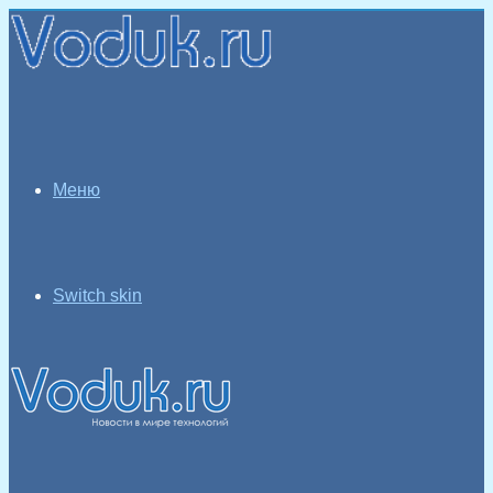
Меню
Switch skin