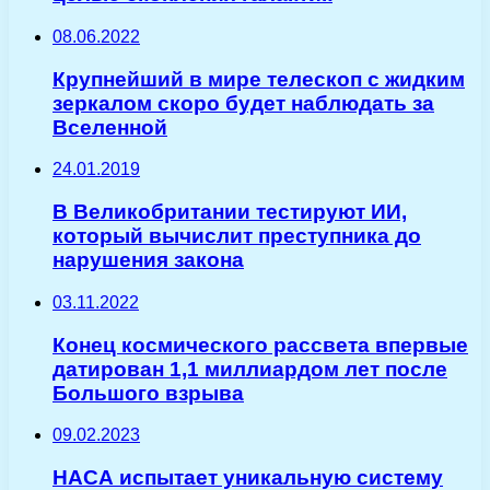
08.06.2022
Крупнейший в мире телескоп с жидким
зеркалом скоро будет наблюдать за
Вселенной
24.01.2019
В Великобритании тестируют ИИ,
который вычислит преступника до
нарушения закона
03.11.2022
Конец космического рассвета впервые
датирован 1,1 миллиардом лет после
Большого взрыва
09.02.2023
НАСА испытает уникальную систему