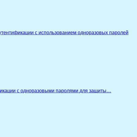
утентификации с использованием одноразовых паролей
икации с одноразовыми паролями для защиты…