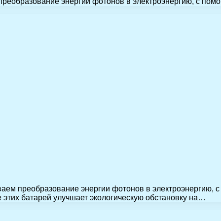
преобразование энергии фотонов в электроэнергию, с пом
ваем преобразование энергии фотонов в электроэнергию, 
 этих батарей улучшает экологическую обстановку на…