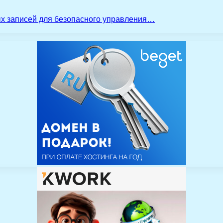
ых записей для безопасного управления…