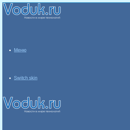
Меню
Switch skin