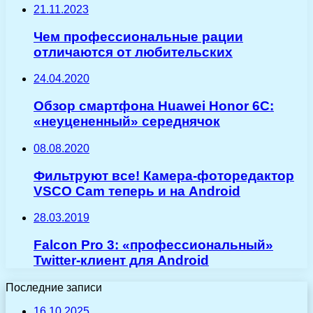
21.11.2023
Чем профессиональные рации
отличаются от любительских
24.04.2020
Обзор смартфона Huawei Honor 6C:
«неуцененный» середнячок
08.08.2020
Фильтруют все! Камера-фоторедактор
VSCO Cam теперь и на Android
28.03.2019
Falcon Pro 3: «профессиональный»
Twitter-клиент для Android
Последние записи
16.10.2025