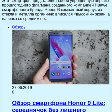
Этот смартфон представляет собой упрощенную версию
прошлогоднего флагмана созданного компанией Huawei
смартфонного бренда Honor. В компактный корпус из
стекла и металла органично вписался «высокий» экран, а
начинка со средним по…
Обзоры
27.06.2019
0
Обзор смартфона Honor 9 Lite:
середнячок без лишнего