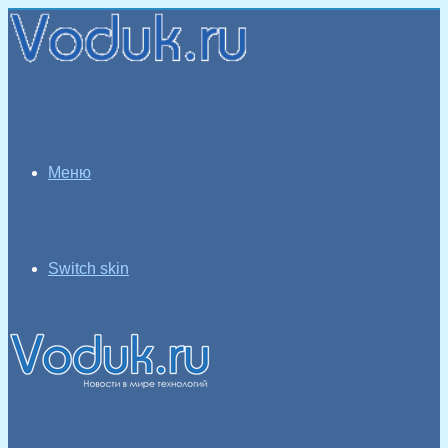
Меню
Switch skin