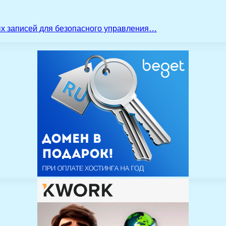
ых записей для безопасного управления…