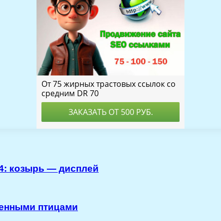
4: козырь — дисплей
ненными птицами