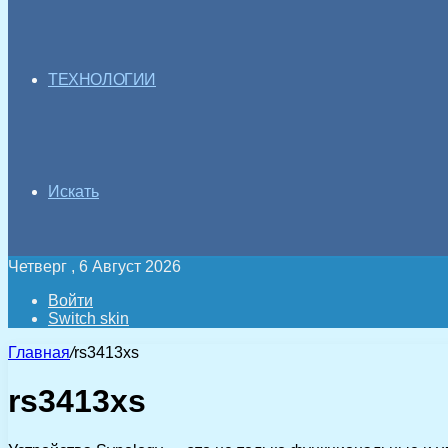
ТЕХНОЛОГИИ
Искать
Четверг , 6 Август 2026
Войти
Switch skin
Главная
/
rs3413xs
rs3413xs