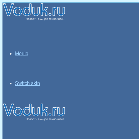
Меню
Switch skin