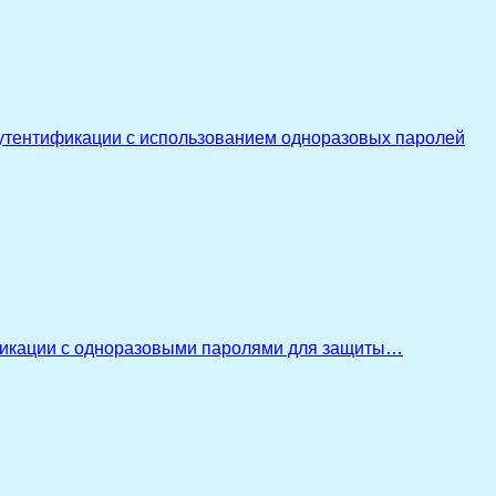
утентификации с использованием одноразовых паролей
икации с одноразовыми паролями для защиты…