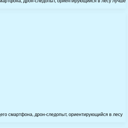
мартфона, дрон-следопыт, ориентирующийся в лесу лучше
его смартфона, дрон-следопыт, ориентирующийся в лесу