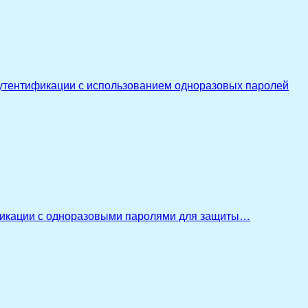
утентификации с использованием одноразовых паролей
икации с одноразовыми паролями для защиты…