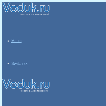
Меню
Switch skin