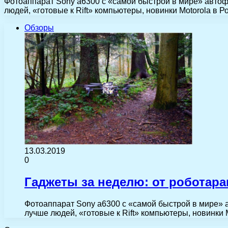
Фотоаппарат Sony a6300 с «самой быстрой в мире» авто
людей, «готовые к Rift» компьютеры, новинки Motorola в Р
Обзоры
13.03.2019
0
Гаджеты за неделю: от роботара
Фотоаппарат Sony a6300 с «самой быстрой в мире»
лучше людей, «готовые к Rift» компьютеры, новинки 