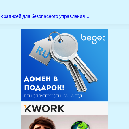
ых записей для безопасного управления…