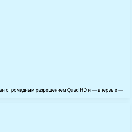
кран с громадным разрешением Quad HD и — впервые —