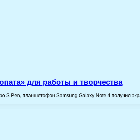
лопата» для работы и творчества
ро S Pen, планшетофон Samsung Galaxy Note 4 получил э