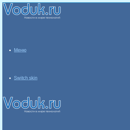
Меню
Switch skin