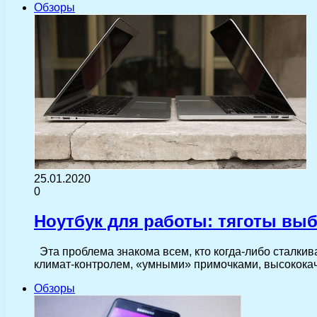
Обзоры
25.01.2020
0
Ноутбук для работы: тяготы вы
Эта проблема знакома всем, кто когда-либо сталки
климат-контролем, «умными» примочками, высокока
Обзоры