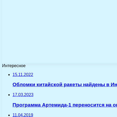
Интересное
15.11.2022
Обломки китайской ракеты найдены в И
17.03.2023
Программа Артемида-1 переносится на о
11.04.2019