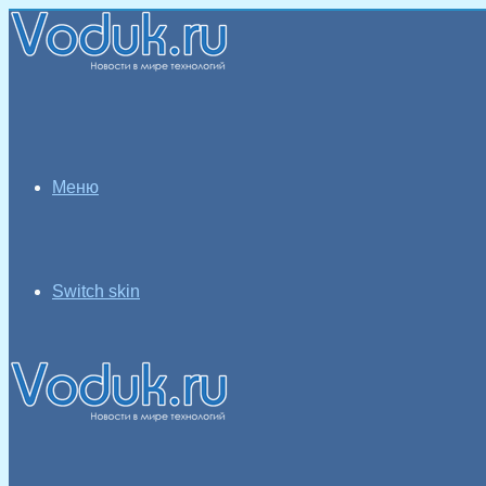
Меню
Switch skin