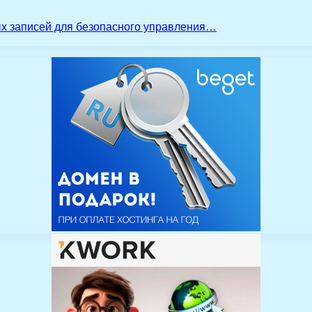
ых записей для безопасного управления…