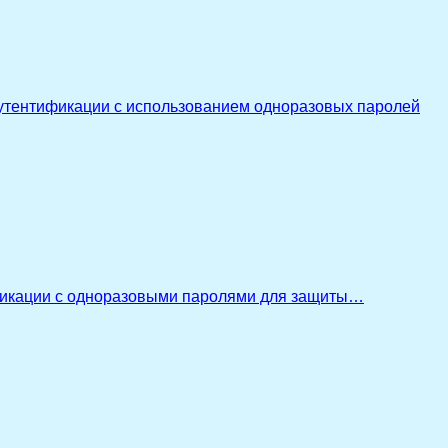
утентификации с использованием одноразовых паролей
икации с одноразовыми паролями для защиты…