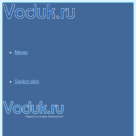
Меню
Switch skin