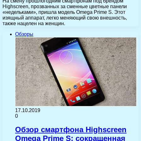
На смену прошлогодним смартфонам под брендом
Highscreen, прозванных за сменные цветные панели
«недельками», пришла модель Omega Prime S. Этот
изящный аппарат, легко меняющий свою внешность,
также нацелен на женщин.
Обзоры
17.10.2019
0
Обзор смартфона Highscreen
Omega Prime S: сокращенная