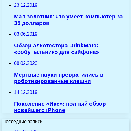
23.12.2019
Мал золотник: что умеет компьютер за
35 долларов
03.06.2019
Обзор алкотестера DrinkMate:
«cобутыльник» для «айфона»
08.02.2023
Мертвые пауки превратились в
роботизированные клешни
14.12.2019
Поколение «Икс»: полный обзор
новейшего iPhone
Последние записи