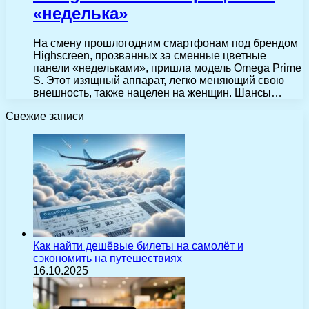
«неделька»
На смену прошлогодним смартфонам под брендом
Highscreen, прозванных за сменные цветные
панели «недельками», пришла модель Omega Prime
S. Этот изящный аппарат, легко меняющий свою
внешность, также нацелен на женщин. Шансы…
Свежие записи
Как найти дешёвые билеты на самолёт и
сэкономить на путешествиях
16.10.2025