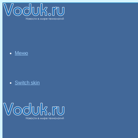
Меню
Switch skin