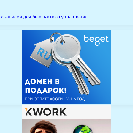
ых записей для безопасного управления…