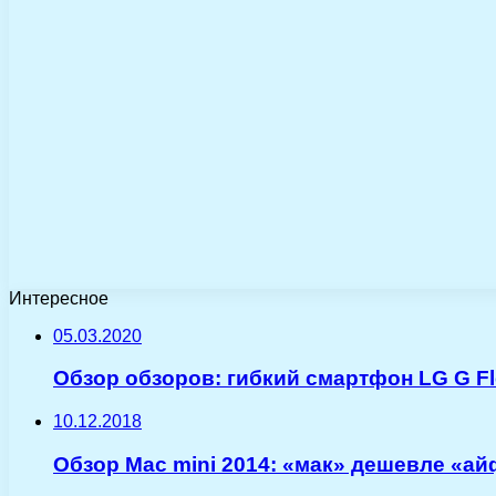
Интересное
05.03.2020
Обзор обзоров: гибкий смартфон LG G Fl
10.12.2018
Обзор Mac mini 2014: «мак» дешевле «а