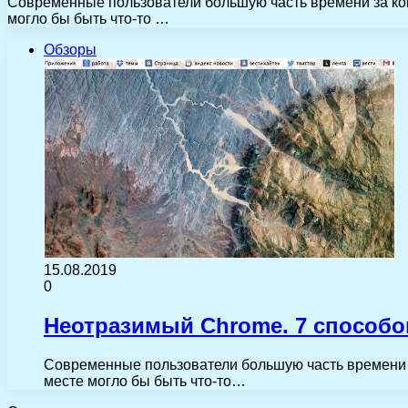
Современные пользователи большую часть времени за комп
могло бы быть что-то …
Обзоры
15.08.2019
0
Неотразимый Chrome. 7 способо
Современные пользователи большую часть времени за
месте могло бы быть что-то…