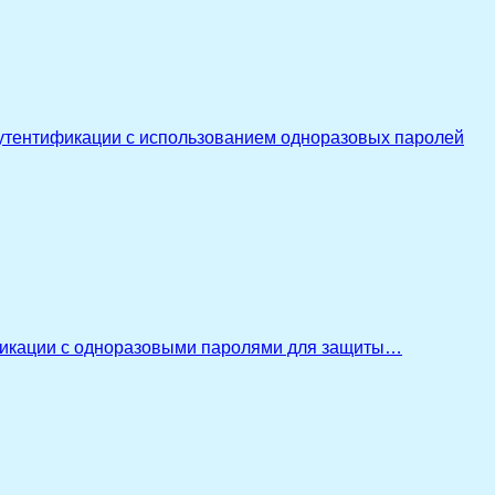
утентификации с использованием одноразовых паролей
икации с одноразовыми паролями для защиты…