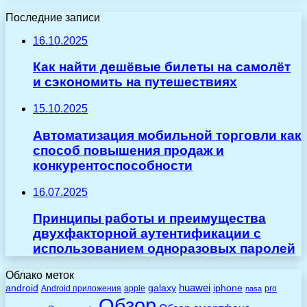
Последние записи
16.10.2025
Как найти дешёвые билеты на самолёт
и сэкономить на путешествиях
15.10.2025
Автоматизация мобильной торговли как
способ повышения продаж и
конкурентоспособности
16.07.2025
Принципы работы и преимущества
двухфакторной аутентификации с
использованием одноразовых паролей
Облако меток
huawei
android
galaxy
iphone
Android приложения
apple
pro
nasa
Обзор