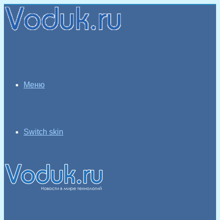
Меню
Switch skin