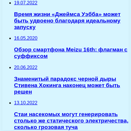
19.07.2022
Время жизни «Джеймса Уэбба» может
быть удвоено благодаря идеальному
запуску
16.05.2020
Обзор смартфона Meizu 16th: флагман с
суффиксом
20.06.2022
Знаменитый парадокс черной дыры
Стивена Хокинга наконец может быть
решен
13.10.2022
Стаи насекомых могут генерировать
столько же статического электричества,
сколько грозовая туча