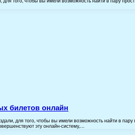
для того, чтобы вы имели возможность найти в пару прост
ых билетов онлайн
али, для того, чтобы вы имели возможность найти в пару 
овершенствуют эту онлайн-систему,…