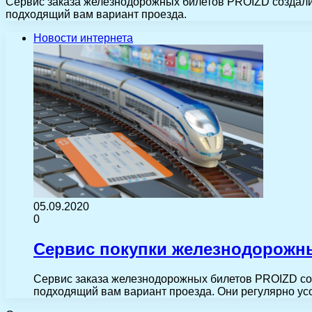
Сервис заказа железнодорожных билетов PROIZD создали, 
подходящий вам вариант проезда.
Новости интернета
05.09.2020
0
Сервис покупки железнодорожн
Сервис заказа железнодорожных билетов PROIZD созд
подходящий вам вариант проезда. Они регулярно ус