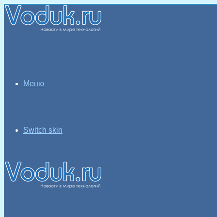
Меню
Switch skin