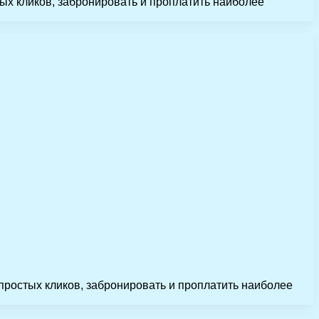
ых кликов, забронировать и проплатить наиболее
простых кликов, забронировать и проплатить наиболее