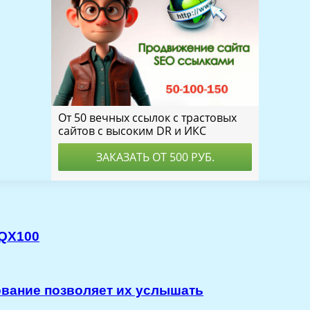
 QX100
ование позволяет их услышать