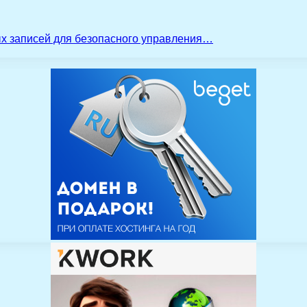
ых записей для безопасного управления…