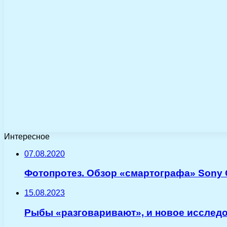
Интересное
07.08.2020
Фотопротез. Обзор «смартографа» Sony
15.08.2023
Рыбы «разговаривают», и новое исслед