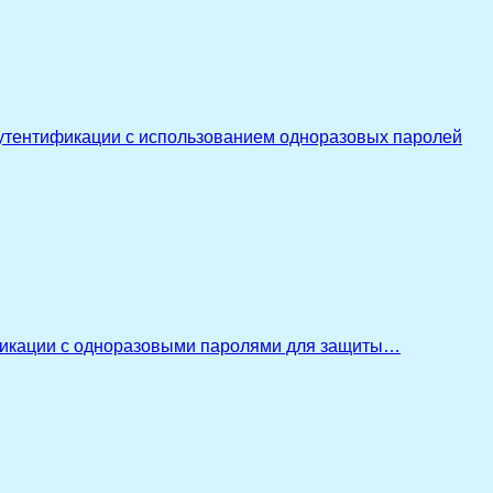
утентификации с использованием одноразовых паролей
икации с одноразовыми паролями для защиты…