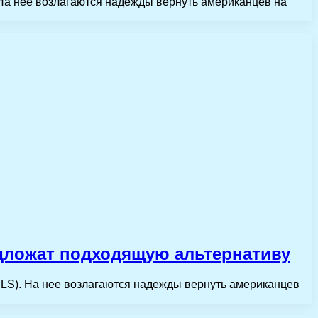
 На нее возлагаются надежды вернуть американцев на
редложат подходящую альтернативу
SLS). На нее возлагаются надежды вернуть американцев