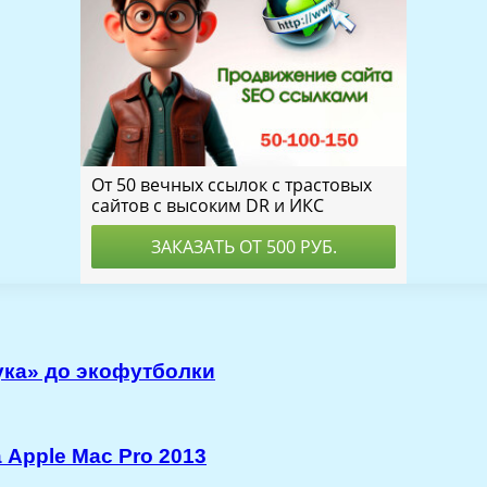
ука» до экофутболки
 Apple Mac Pro 2013