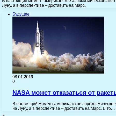
В настоящий момент американское аэрокосмическое агент
Луну, а в перспективе – доставить на Марс.
Будущее
08.01.2019
0
NASA может отказаться от ракет
В настоящий момент американское аэрокосмическое 
на Луну, а в перспективе – доставить на Марс. В то…