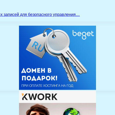
ых записей для безопасного управления…