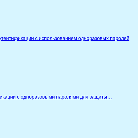
утентификации с использованием одноразовых паролей
икации с одноразовыми паролями для защиты…