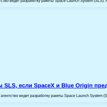
ство ведет разработку ракеты Space Launch System (SLS).
ы SLS, если SpaceX и Blue Origin п
агентство ведет разработку ракеты Space Launch System (