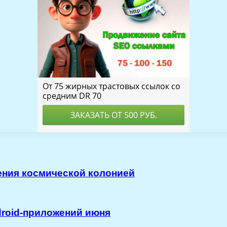
ения космической колонией
droid-приложений июня