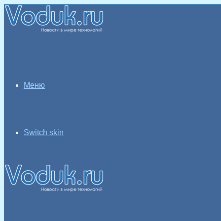
Меню
Switch skin