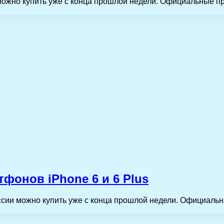
можно купить уже с конца прошлой недели. Официальные п
фонов iPhone 6 и 6 Plus
ссии можно купить уже с конца прошлой недели. Официальн