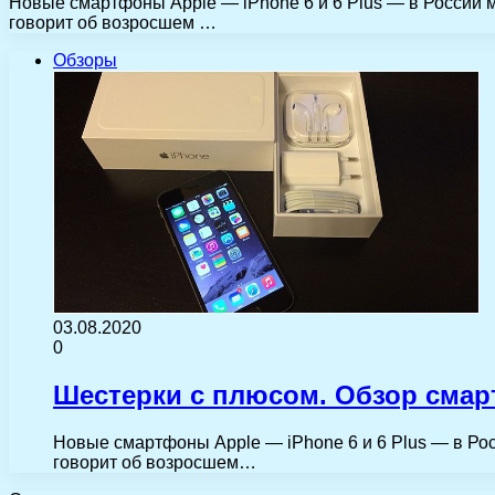
Новые смартфоны Apple — iPhone 6 и 6 Plus — в России 
говорит об возросшем …
Обзоры
03.08.2020
0
Шестерки с плюсом. Обзор смарт
Новые смартфоны Apple — iPhone 6 и 6 Plus — в Ро
говорит об возросшем…