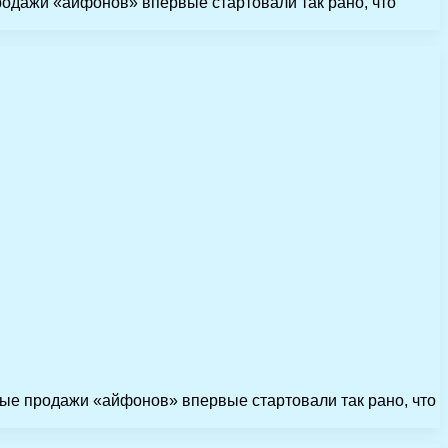
родажи «айфонов» впервые стартовали так рано, что
ые продажи «айфонов» впервые стартовали так рано, что