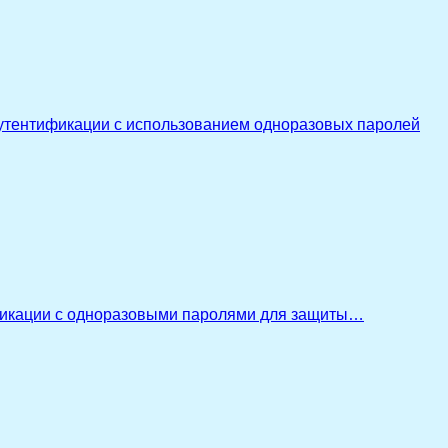
утентификации с использованием одноразовых паролей
икации с одноразовыми паролями для защиты…