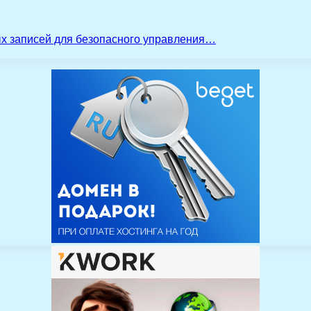
ых записей для безопасного управления…