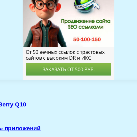
Berry Q10
х» приложений