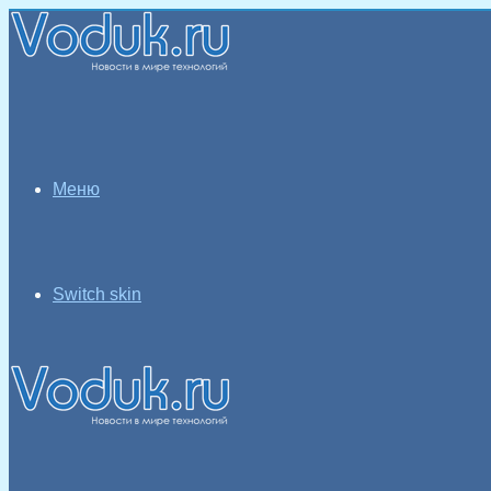
Меню
Switch skin