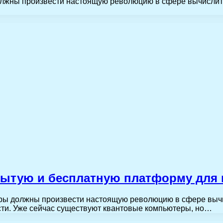
жны произвести настоящую революцию в сфере вычислитель
крытую и бесплатную платформу для
ы должны произвести настоящую революцию в сфере вычисл
сти. Уже сейчас существуют квантовые компьютеры, но…