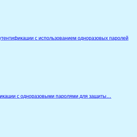
утентификации с использованием одноразовых паролей
икации с одноразовыми паролями для защиты…