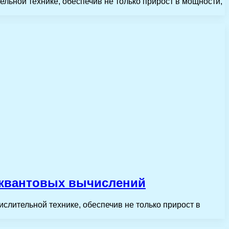
ной технике, обеспечив не только прирост в мощности,
 квантовых вычислений
ительной технике, обеспечив не только прирост в