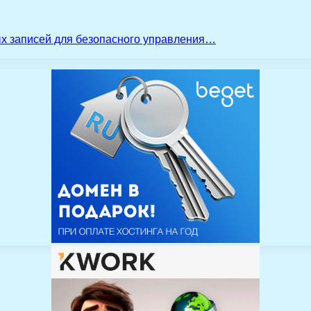
ых записей для безопасного управления…