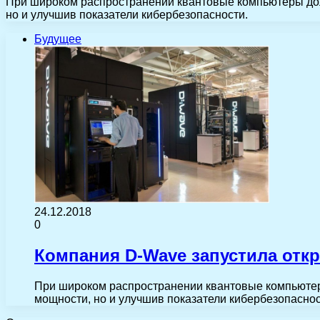
При широком распространении квантовые компьютеры дол
но и улучшив показатели кибербезопасности.
Будущее
24.12.2018
0
Компания D-Wave запустила от
При широком распространении квантовые компьютер
мощности, но и улучшив показатели кибербезопасно