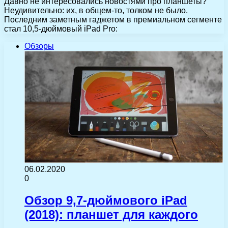
Давно не интересовались новостями про планшеты?
Неудивительно: их, в общем-то, толком не было.
Последним заметным гаджетом в премиальном сегменте
стал 10,5-дюймовый iPad Pro:
Обзоры
06.02.2020
0
Обзор 9,7-дюймового iPad
(2018): планшет для каждого