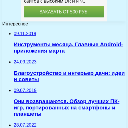
Интересное
09.11.2019
Инструменты месяца. Главные Android-
приложения марта
24.09.2023
Благоустройство и интерьер дачи: идеи
и советы
09.07.2019
Они возвращаются. Обзор лучших ПК-
игр, портированных на смартфоны и
планшеты
28.07.2022