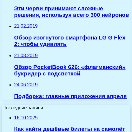
Эти черви принимают сложные
решения, используя всего 300 нейронов
21.02.2019
Обзор изогнутого смартфона LG G Flex
2: чтобы удивлять
21.08.2019
Обзор PocketBook 626: «флагманский»
букридер с подсветкой
24.06.2019
Подборка: главные приложения апреля
Последние записи
16.10.2025
Как найти дешёвые билеты на самолёт