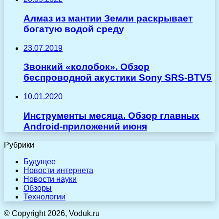
Алмаз из мантии Земли раскрывает
богатую водой среду
23.07.2019
Звонкий «колобок». Обзор
беспроводной акустики Sony SRS-BTV5
10.01.2020
Инструменты месяца. Обзор главных
Android-приложений июня
Рубрики
Будущее
Новости интернета
Новости науки
Обзоры
Технологии
© Copyright 2026, Voduk.ru