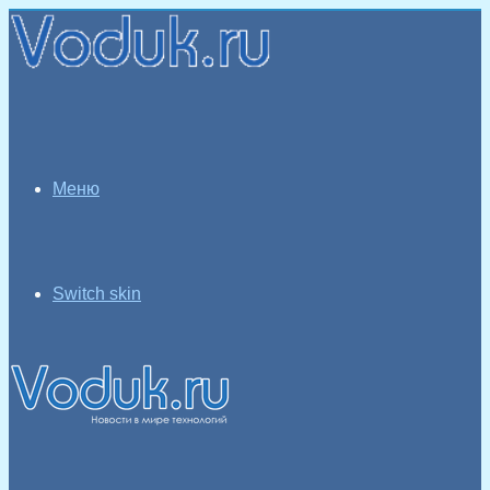
Меню
Switch skin