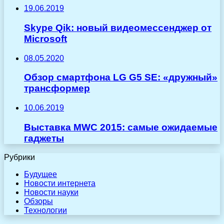
19.06.2019
Skype Qik: новый видеомессенджер от
Microsoft
08.05.2020
Обзор смартфона LG G5 SE: «дружный»
трансформер
10.06.2019
Выставка MWC 2015: самые ожидаемые
гаджеты
Рубрики
Будущее
Новости интернета
Новости науки
Обзоры
Технологии