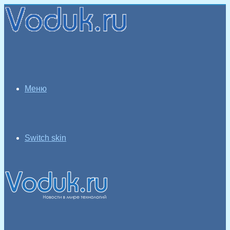
Меню
Switch skin