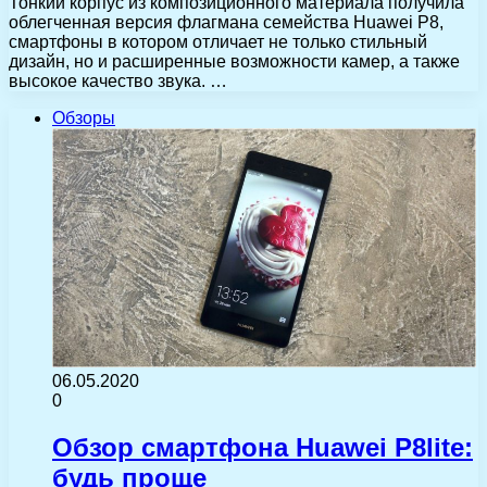
Тонкий корпус из композиционного материала получила
облегченная версия флагмана семейства Huawei P8,
смартфоны в котором отличает не только стильный
дизайн, но и расширенные возможности камер, а также
высокое качество звука. …
Обзоры
06.05.2020
0
Обзор смартфона Huawei P8lite:
будь проще