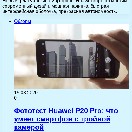
Новые флагманские смартфоны Huawei хороши многим:
современный дизайн, мощная начинка, быстрая
интерфейсная оболочка, прекрасная автономность.
Обзоры
15.08.2020
0
Фототест Huawei P20 Pro: что
умеет смартфон с тройной
камерой