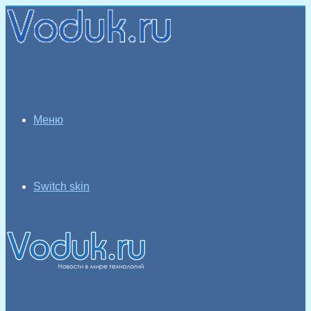
Меню
Switch skin