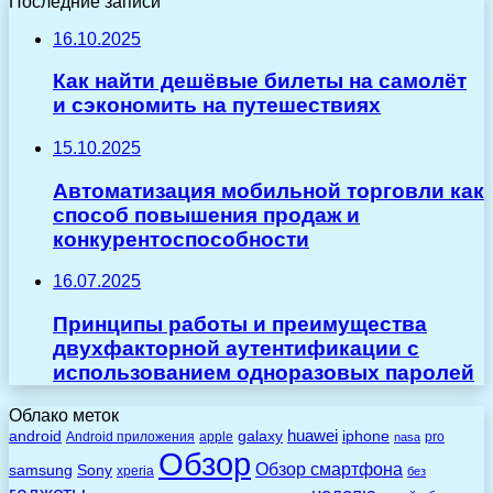
Последние записи
16.10.2025
Как найти дешёвые билеты на самолёт
и сэкономить на путешествиях
15.10.2025
Автоматизация мобильной торговли как
способ повышения продаж и
конкурентоспособности
16.07.2025
Принципы работы и преимущества
двухфакторной аутентификации с
использованием одноразовых паролей
Облако меток
huawei
android
galaxy
iphone
Android приложения
apple
pro
nasa
Обзор
Обзор смартфона
Sony
samsung
xperia
без