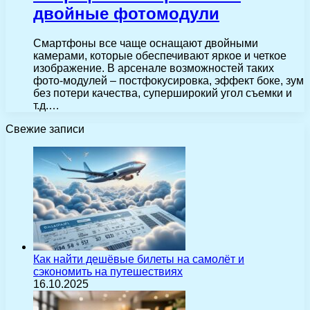
двойные фотомодули
Смартфоны все чаще оснащают двойными
камерами, которые обеспечивают яркое и четкое
изображение. В арсенале возможностей таких
фото-модулей – постфокусировка, эффект боке, зум
без потери качества, суперширокий угол съемки и
т.д.…
Свежие записи
Как найти дешёвые билеты на самолёт и
сэкономить на путешествиях
16.10.2025