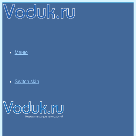
Меню
Switch skin