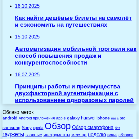
16.10.2025
Как найти дешёвые билеты на самолёт
и сэкономить на путешествиях
15.10.2025
Автоматизация мобильной торговли как
способ повышения продаж и
конкурентоспособности
16.07.2025
Принципы работы и преимущества
двухфакторной аутентификации с
использованием одноразовых паролей
Облако меток
huawei
android
galaxy
iphone
Android приложения
apple
pro
nasa
Обзор
Обзор смартфона
Sony
samsung
xperia
без
гаджеты
неделю
главные
инструменты
месяца
обзоров
новый