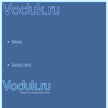
Меню
Switch skin