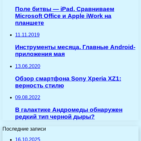
Поле битвы — iPad. Сравниваем
Microsoft Office и Apple iWork на
планшете
11.11.2019
Инструменты месяца. Главные Android-
приложения мая
13.06.2020
Обзор смартфона Sony Xperia XZ1:
верность стилю
09.08.2022
В галактике Андромеды обнаружен
редкий тип черной дыры?
Последние записи
16.10.2025