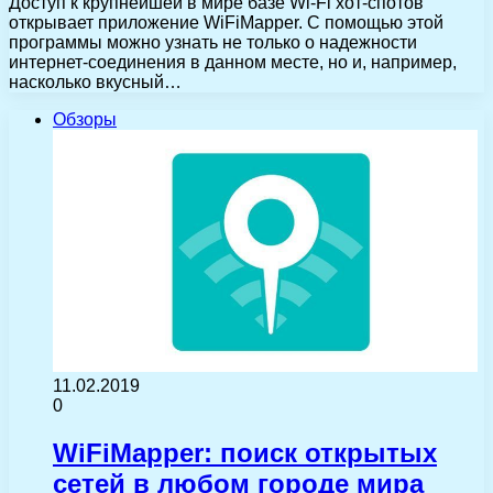
Доступ к крупнейшей в мире базе Wi-Fi хот-спотов
открывает приложение WiFiMapper. С помощью этой
программы можно узнать не только о надежности
интернет-соединения в данном месте, но и, например,
насколько вкусный…
Обзоры
11.02.2019
0
WiFiMapper: поиск открытых
сетей в любом городе мира