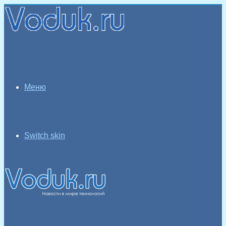
Меню
Switch skin