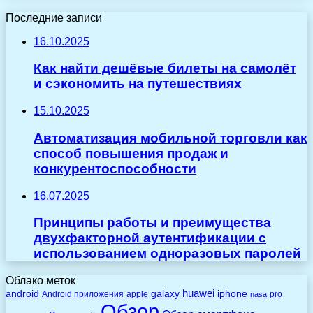
Последние записи
16.10.2025
Как найти дешёвые билеты на самолёт
и сэкономить на путешествиях
15.10.2025
Автоматизация мобильной торговли как
способ повышения продаж и
конкурентоспособности
16.07.2025
Принципы работы и преимущества
двухфакторной аутентификации с
использованием одноразовых паролей
Облако меток
huawei
android
galaxy
iphone
Android приложения
apple
pro
nasa
Обзор