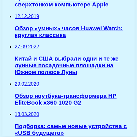
сверхтонком компьютере Apple
12.12.2019
Обзор «умных» часов Huawei Watch:
круглая классика
27.09.2022
Китай и США выбрали одни и те же
лунные посадочные площадки на
Южном полюсе Луны
29.02.2020
Обзор ноутбука-трансформера HP
EliteBook x360 1020 G2
13.03.2020
Подборка: самые новые устройства с
«USB будущего»