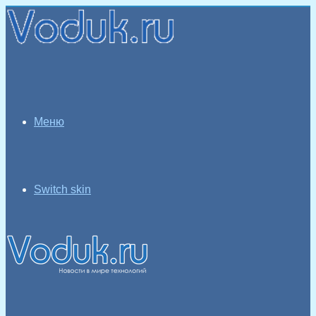
Меню
Switch skin