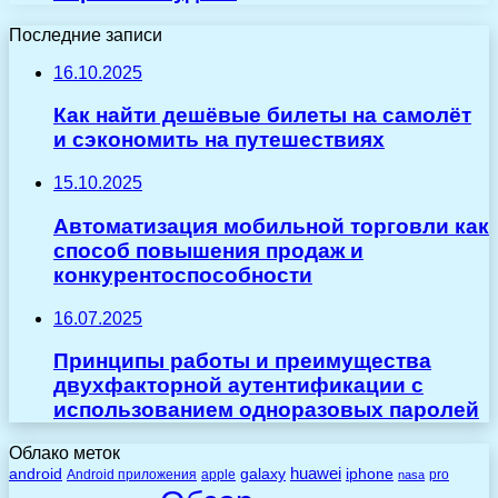
Последние записи
16.10.2025
Как найти дешёвые билеты на самолёт
и сэкономить на путешествиях
15.10.2025
Автоматизация мобильной торговли как
способ повышения продаж и
конкурентоспособности
16.07.2025
Принципы работы и преимущества
двухфакторной аутентификации с
использованием одноразовых паролей
Облако меток
huawei
android
galaxy
iphone
Android приложения
apple
pro
nasa