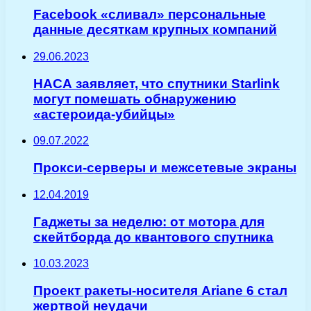
Facebook «сливал» персональные
данные десяткам крупных компаний
29.06.2023
НАСА заявляет, что спутники Starlink
могут помешать обнаружению
«астероида-убийцы»
09.07.2022
Прокси-серверы и межсетевые экраны
12.04.2019
Гаджеты за неделю: от мотора для
скейтборда до квантового спутника
10.03.2023
Проект ракеты-носителя Ariane 6 стал
жертвой неудачи