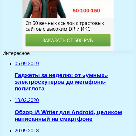
Интересное
05.09.2019
Гаджеты за неделю: от «умных»
электроскутеров до мегафона-
полиглота
13.02.2020
Обзор iA Writer для Android, целиком
написанный на смартфоне
20.09.2018