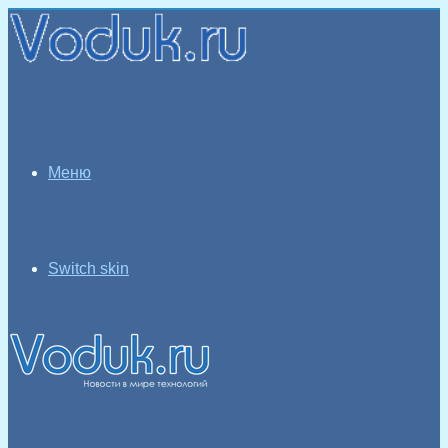
Меню
Switch skin