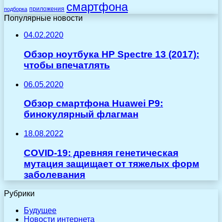
смартфона
приложения
подборка
Популярные новости
04.02.2020
Обзор ноутбука HP Spectre 13 (2017):
чтобы впечатлять
06.05.2020
Обзор смартфона Huawei P9:
бинокулярный флагман
18.08.2022
COVID-19: древняя генетическая
мутация защищает от тяжелых форм
заболевания
Рубрики
Будущее
Новости интернета