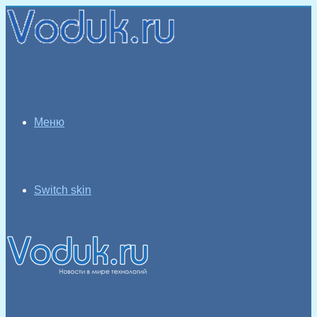
Меню
Switch skin