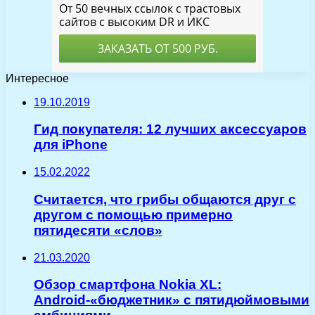
Интересное
19.10.2019
Гид покупателя: 12 лучших аксессуаров
для iPhone
15.02.2022
Считается, что грибы общаются друг с
другом с помощью примерно
пятидесяти «слов»
21.03.2020
Обзор смартфона Nokia XL:
Android-«бюджетник» с пятидюймовыми