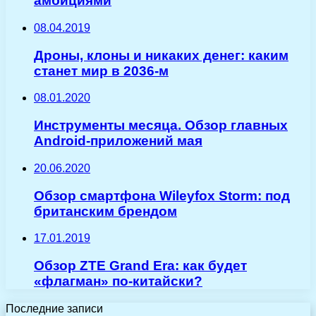
амбициями
08.04.2019
Дроны, клоны и никаких денег: каким
станет мир в 2036-м
08.01.2020
Инструменты месяца. Обзор главных
Android-приложений мая
20.06.2020
Обзор смартфона Wileyfox Storm: под
британским брендом
17.01.2019
Обзор ZTE Grand Era: как будет
«флагман» по-китайски?
Последние записи