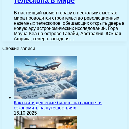
телескопа в мире
В настоящий момент сразу в нескольких местах
мира проводится строительство революционных
наземных телескопов, обещающих открыть дверь в
новую эру астрономических исследований. Гора
Мауна-Кеа на острове Гавайи, Австралия, Южная
Африка, северо-западная…
Свежие записи
Как найти дешёвые билеты на самолёт и
сэкономить на путешествиях
16.10.2025