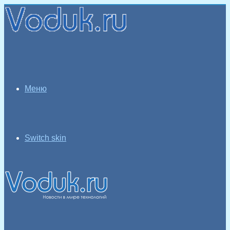
Меню
Switch skin