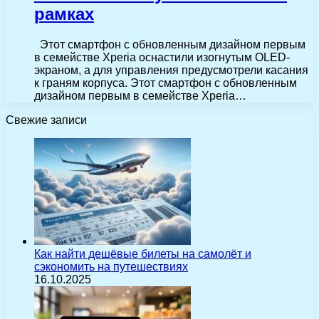
рамках
Этот смартфон с обновленным дизайном первым
в семействе Xperia оснастили изогнутым OLED-
экраном, а для управления предусмотрели касания
к граням корпуса. Этот смартфон с обновленным
дизайном первым в семействе Xperia…
Свежие записи
Как найти дешёвые билеты на самолёт и
сэкономить на путешествиях
16.10.2025