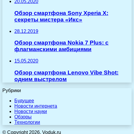
20.05.2020
Обзор смартфона Sony Xperia X:
секреты мистера «Икс»
28.12.2019
Обзор смартфона Nokia 7 Plus: с
флагманскими амбициями
15.05.2020
Обзор смартфона Lenovo Vibe Shot:
одним выстрелом
Рубрики
Будущее
Новости интернета
Новости науки
Обзоры
Технологии
© Copyright 2026, Voduk.ru