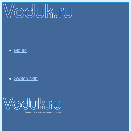
Меню
Switch skin