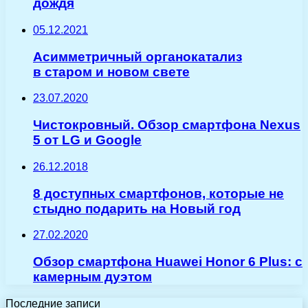
дождя
05.12.2021
Асимметричный органокатализ
в старом и новом свете
23.07.2020
Чистокровный. Обзор смартфона Nexus
5 от LG и Google
26.12.2018
8 доступных смартфонов, которые не
стыдно подарить на Новый год
27.02.2020
Обзор смартфона Huawei Honor 6 Plus: с
камерным дуэтом
Последние записи