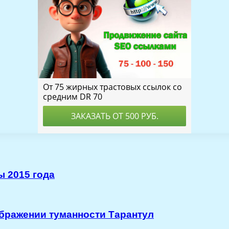
 2015 года
бражении туманности Тарантул