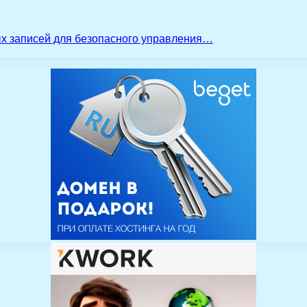
ых записей для безопасного управления…