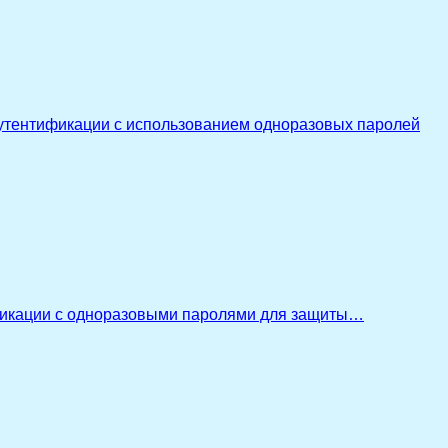
утентификации с использованием одноразовых паролей
икации с одноразовыми паролями для защиты…