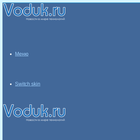
Меню
Switch skin