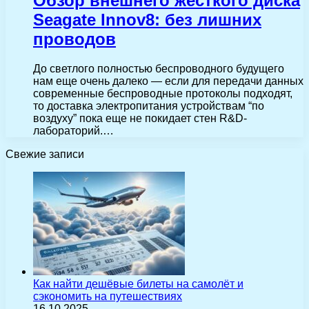
Обзор внешнего жесткого диска
Seagate Innov8: без лишних
проводов
До светлого полностью беспроводного будущего
нам еще очень далеко — если для передачи данных
современные беспроводные протоколы подходят,
то доставка электропитания устройствам “по
воздуху” пока еще не покидает стен R&D-
лабораторий.…
Свежие записи
Как найти дешёвые билеты на самолёт и
сэкономить на путешествиях
16.10.2025