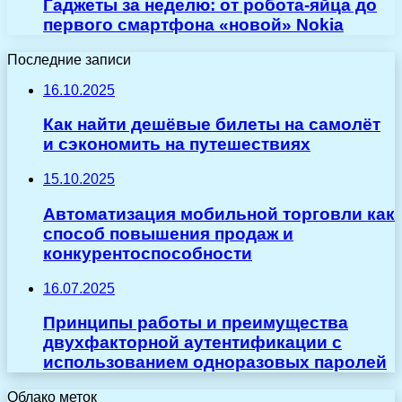
Гаджеты за неделю: от робота-яйца до
первого смартфона «новой» Nokia
Последние записи
16.10.2025
Как найти дешёвые билеты на самолёт
и сэкономить на путешествиях
15.10.2025
Автоматизация мобильной торговли как
способ повышения продаж и
конкурентоспособности
16.07.2025
Принципы работы и преимущества
двухфакторной аутентификации с
использованием одноразовых паролей
Облако меток