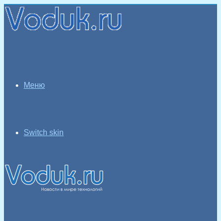
Меню
Switch skin