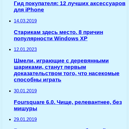
Гид покупателя: 12 лучших аксессуаров
для iPhone
14.03.2019
Старикам здесь место. 8 причин
популярности Windows XP
12.01.2023
Шмели, играющие с деревянными
шариками, станут первым
доказательством того, что насекомые
способны играть
30.01.2019
Foursquare 6.0. Чище, релевантнее, без
мишуры
29.01.2019