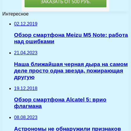
Интересное
02.12.2019
Обзор смартфона Meizu M5 Note: работа
над ошибками
21.04.2023
Наша ближайшая черная дыра на самом
деле просто одна звезда, пожирающая
другую
19.12.2018
Обзор смартфона Alcatel 5: врио
флагмана
08.08.2023
Астрономы не обнаружили признаков