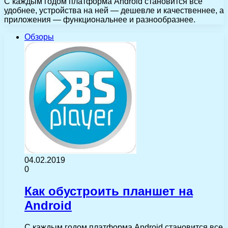
С каждым годом платформа Android становится все
удобнее, устройства на ней — дешевле и качественнее, а
приложения — функциональнее и разнообразнее.
Обзоры
04.02.2019
0
Как обустроить планшет на
Android
С каждым годом платформа Android становится все