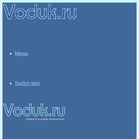
Меню
Switch skin