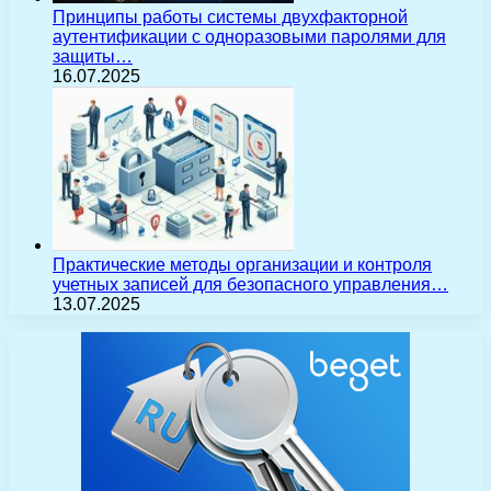
Принципы работы системы двухфакторной
аутентификации с одноразовыми паролями для
защиты…
16.07.2025
Практические методы организации и контроля
учетных записей для безопасного управления…
13.07.2025