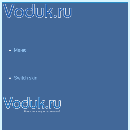
Меню
Switch skin