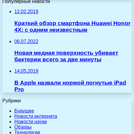
Популярные новости
12.02.2019
Краткий обзор смартфона Huawei Honor
4X: с одним неизвестным
06.07.2022
Новая медная поверхность убивает
бактерии всего за две минуты
14.05.2019
В Apple назвали нормой погнутые iPad
Pro
Рубрики
Будущее
Новости интернета
Новости науки
Обзоры
Технологии