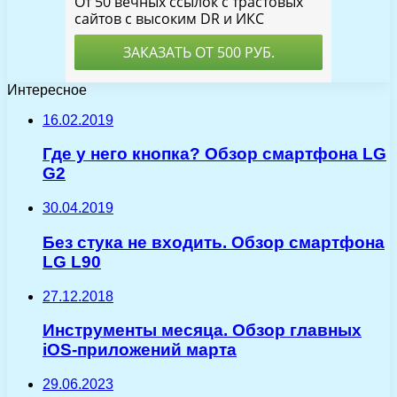
Интересное
16.02.2019
Где у него кнопка? Обзор смартфона LG
G2
30.04.2019
Без стука не входить. Обзор смартфона
LG L90
27.12.2018
Инструменты месяца. Обзор главных
iOS-приложений марта
29.06.2023