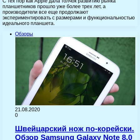
С тех пор как Apple дала толчок развитию рынка
планшетников прошло уже более трех лет, а
производители все еще продолжают
экспериментировать с размерами и функциональностью
идеального планшета.
Обзоры
21.08.2020
0
Швейцарский нож по-корейски.
Обзор Samsung Galaxy Note 8.0