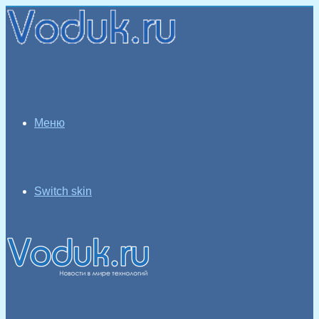
Меню
Switch skin