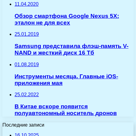
11.04.2020
Обзор смартфона Google Nexus 5X:
эталон не для всех
25.01.2019
Samsung представила флэш-память V-
NAND и жесткий диск 16 Тб
01.08.2019
Инструменты месяца. Главные iOS-
приложения мая
25.02.2022
В Китае вскоре появится
полуавтономный носитель дронов
Последние записи
16.10.2025