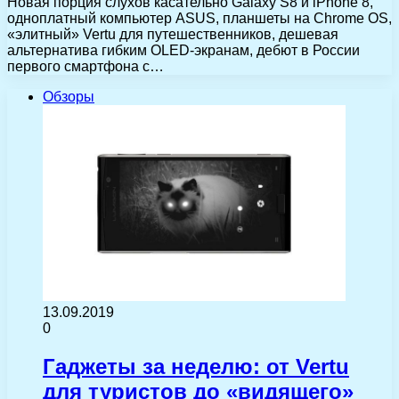
Новая порция слухов касательно Galaxy S8 и iPhone 8,
одноплатный компьютер ASUS, планшеты на Chrome OS,
«элитный» Vertu для путешественников, дешевая
альтернатива гибким OLED-экранам, дебют в России
первого смартфона с…
Обзоры
13.09.2019
0
Гаджеты за неделю: от Vertu
для туристов до «видящего»