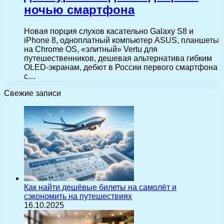
ночью смартфона
Новая порция слухов касательно Galaxy S8 и
iPhone 8, одноплатный компьютер ASUS, планшеты
на Chrome OS, «элитный» Vertu для
путешественников, дешевая альтернатива гибким
OLED-экранам, дебют в России первого смартфона
с…
Свежие записи
Как найти дешёвые билеты на самолёт и
сэкономить на путешествиях
16.10.2025