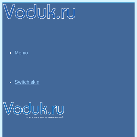
Меню
Switch skin