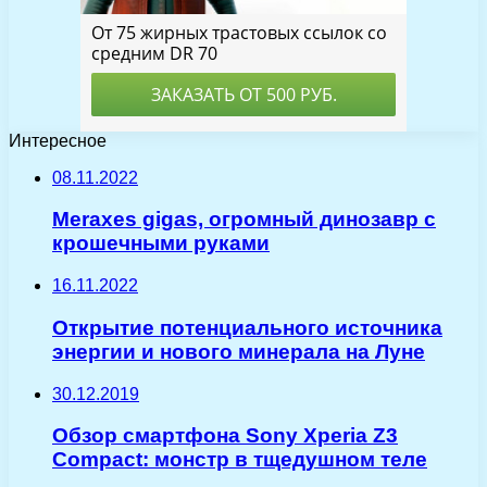
Интересное
08.11.2022
Meraxes gigas, огромный динозавр с
крошечными руками
16.11.2022
Открытие потенциального источника
энергии и нового минерала на Луне
30.12.2019
Обзор смартфона Sony Xperia Z3
Compact: монстр в тщедушном теле