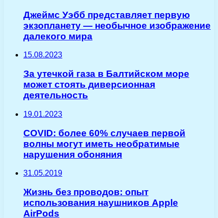
Джеймс Уэбб представляет первую
экзопланету — необычное изображение
далекого мира
15.08.2023
За утечкой газа в Балтийском море
может стоять диверсионная
деятельность
19.01.2023
COVID: более 60% случаев первой
волны могут иметь необратимые
нарушения обоняния
31.05.2019
Жизнь без проводов: опыт
использования наушников Apple
AirPods