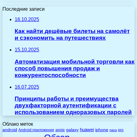
Последние записи
16.10.2025
Как найти дешёвые билеты на самолёт
и сэкономить на путешествиях
15.10.2025
Автоматизация мобильной торговли как
способ повышения продаж и
конкурентоспособности
16.07.2025
Принципы работы и преимущества
двухфакторной аутентификации с
использованием одноразовых паролей
Облако меток
huawei
android
galaxy
iphone
Android приложения
apple
pro
nasa