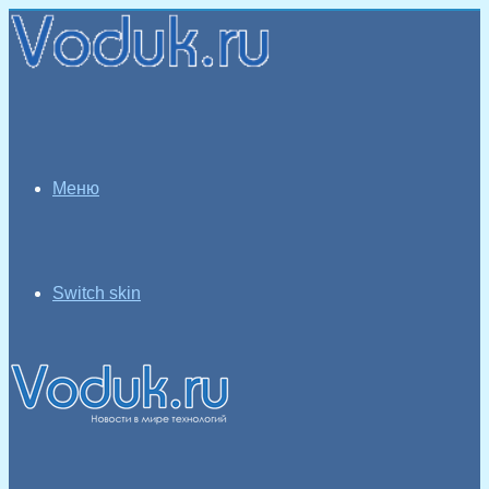
Меню
Switch skin