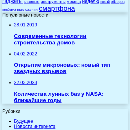
гаджеты
неделю
главные
инструменты
месяца
обзоров
новый
смартфона
приложения
подборка
Популярные новости
28.01.2019
Современные технологии
строительства домов
04.02.2022
Открытие микроновых: новый тип
звездных взрывов
22.03.2023
Количества лунных баз у NASA:
ближайшие годы
Рубрики
Будущее
Новости интернета