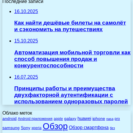
Последние записи
16.10.2025
Как найти дешёвые билеты на самолёт
и сэкономить на путешествиях
15.10.2025
Автоматизация мобильной торговли как
способ повышения продаж и
конкурентоспособности
16.07.2025
Принципы работы и преимущества
двухфакторной аутентификации с
использованием одноразовых паролей
Облако меток
huawei
android
galaxy
iphone
Android приложения
apple
pro
nasa
Обзор
Обзор смартфона
Sony
samsung
xperia
без