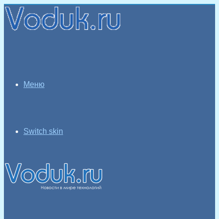
Меню
Switch skin