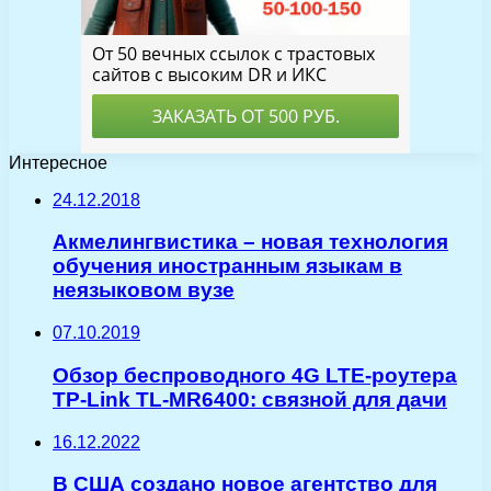
Интересное
24.12.2018
Акмелингвистика – новая технология
обучения иностранным языкам в
неязыковом вузе
07.10.2019
Обзор беспроводного 4G LTE-роутера
TP-Link TL-MR6400: связной для дачи
16.12.2022
В США создано новое агентство для