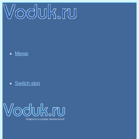
Меню
Switch skin