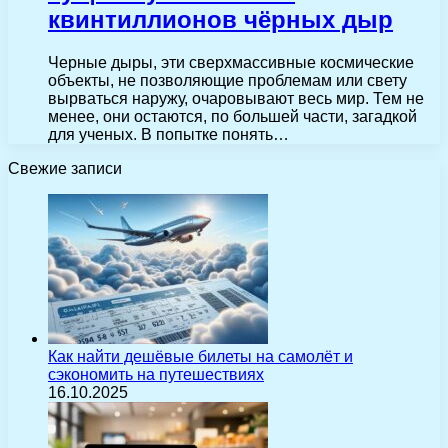
квинтиллионов чёрных дыр
Черные дыры, эти сверхмассивные космические
объекты, не позволяющие проблемам или свету
вырваться наружу, очаровывают весь мир. Тем не
менее, они остаются, по большей части, загадкой
для ученых. В попытке понять…
Свежие записи
Как найти дешёвые билеты на самолёт и
сэкономить на путешествиях
16.10.2025