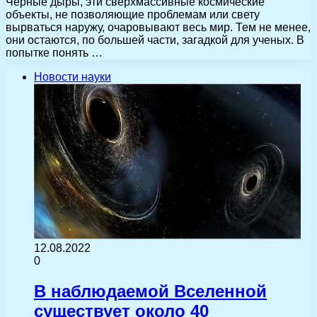
Черные дыры, эти сверхмассивные космические
объекты, не позволяющие проблемам или свету
вырваться наружу, очаровывают весь мир. Тем не менее,
они остаются, по большей части, загадкой для ученых. В
попытке понять …
Новости науки
12.08.2022
0
В наблюдаемой Вселенной
существует около 40