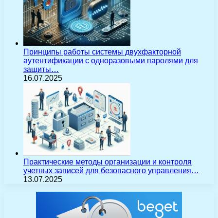
Принципы работы системы двухфакторной
аутентификации с одноразовыми паролями для
защиты…
16.07.2025
Практические методы организации и контроля
учетных записей для безопасного управления…
13.07.2025