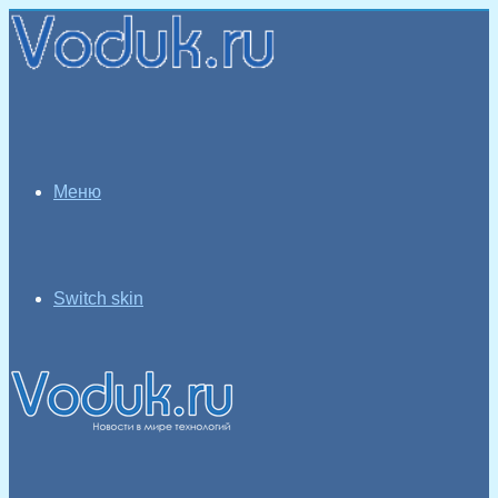
Меню
Switch skin