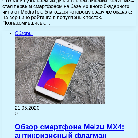
Сохранив узнаваемый дизайн своей линейки, Meizu MX4
стал первым смартфоном на базе мощного 8-ядерного
чипа от MediaTek, благодаря которому сразу же оказался
на вершине рейтинга в популярных тестах.
Познакомившись с …
Обзоры
21.05.2020
0
Обзор смартфона Meizu MX4:
антикризисный флагман