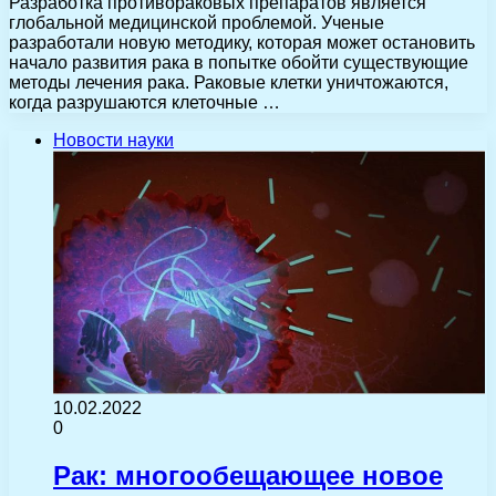
Разработка противораковых препаратов является
глобальной медицинской проблемой. Ученые
разработали новую методику, которая может остановить
начало развития рака в попытке обойти существующие
методы лечения рака. Раковые клетки уничтожаются,
когда разрушаются клеточные …
Новости науки
10.02.2022
0
Рак: многообещающее новое