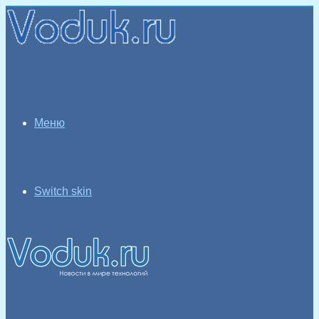
Меню
Switch skin