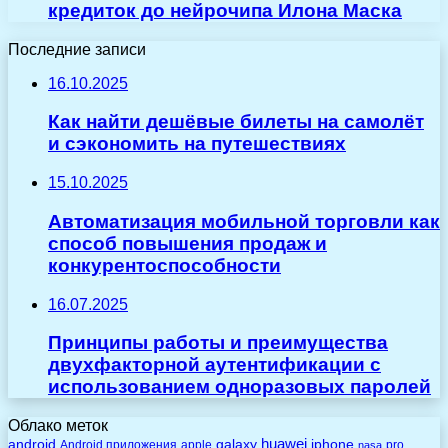
кредиток до нейрочипа Илона Маска
Последние записи
16.10.2025
Как найти дешёвые билеты на самолёт
и сэкономить на путешествиях
15.10.2025
Автоматизация мобильной торговли как
способ повышения продаж и
конкурентоспособности
16.07.2025
Принципы работы и преимущества
двухфакторной аутентификации с
использованием одноразовых паролей
Облако меток
huawei
android
galaxy
iphone
Android приложения
apple
pro
nasa