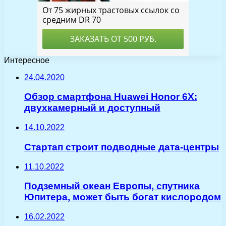
Интересное
24.04.2020
Обзор смартфона Huawei Honor 6X:
двухкамерный и доступный
14.10.2022
Стартап строит подводные дата-центры
11.10.2022
Подземный океан Европы, спутника
Юпитера, может быть богат кислородом
16.02.2022