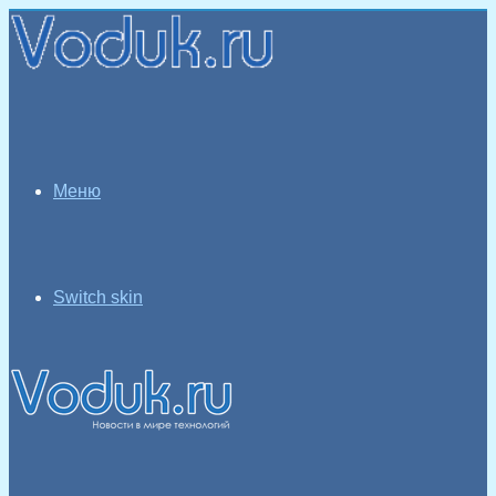
Меню
Switch skin