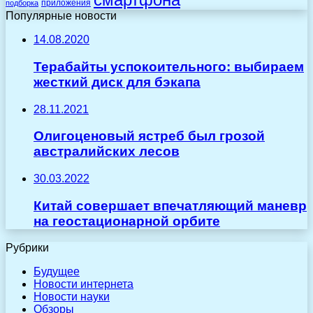
приложения
подборка
Популярные новости
14.08.2020
Терабайты успокоительного: выбираем
жесткий диск для бэкапа
28.11.2021
Олигоценовый ястреб был грозой
австралийских лесов
30.03.2022
Китай совершает впечатляющий маневр
на геостационарной орбите
Рубрики
Будущее
Новости интернета
Новости науки
Обзоры