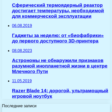
Сферический термоядерный реактор
достигает температуры, необходимой
для коммерческой эксплуатации
06.08.2019
Гаджеты за неделю: от «биофабрики»
до первого доступного 3D-принтера
08.08.2023
Астрономы не обнаружили признаков
разумной инопланетной жизни в центре
Млечного Пути
11.05.2019
Razer Blade 14: дорогой, ультрамощный
игровой ноутбук
Последние записи