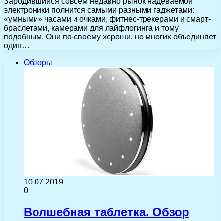
Зародившийся совсем недавно рынок надеваемой
электроники полнится самыми разными гаджетами:
«умными» часами и очками, фитнес-трекерами и смарт-
браслетами, камерами для лайфлогинга и тому
подобным. Они по-своему хороши, но многих объединяет
один…
Обзоры
10.07.2019
0
Волшебная таблетка. Обзор