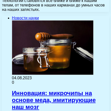
Технологии становятся все ближе и ближе к нашим
телам, от телефонов в наших карманах до умных часов
на наших запястьях.
Новости науки
04.08.2023
0
Инновация: микрочипы на
основе меда, имитирующие
наш мозг