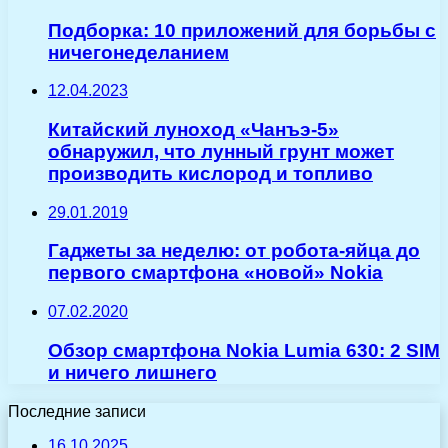
Подборка: 10 приложений для борьбы с
ничегонеделанием
12.04.2023
Китайский луноход «Чанъэ-5»
обнаружил, что лунный грунт может
производить кислород и топливо
29.01.2019
Гаджеты за неделю: от робота-яйца до
первого смартфона «новой» Nokia
07.02.2020
Обзор смартфона Nokia Lumia 630: 2 SIM
и ничего лишнего
Последние записи
16.10.2025