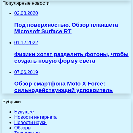
Популярные новости
02.03.2020
Под поверхностью. Обзор планшета
Microsoft Surface RT
01.12.2022
Физики хотят разделить фотоны, чтобы
создать новую форму света
07.06.2019
Обзор смартфона Moto X Force:
сильнодействующий успокоитель
Рубрики
Будущее
Новости интернета
Новости науки
Обзоры