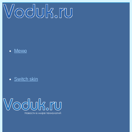
Меню
Switch skin