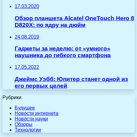
17.03.2020
Обзор планшета Alcatel OneTouch Hero 8
D820Х: по ядру на дюйм
24.08.2019
Гаджеты за неделю: от «умного»
наушника до гибкого смартфона
17.05.2022
Джеймс Уэбб: Юпитер станет одной из
его первых целей
Рубрики
Будущее
Новости интернета
Новости науки
Обзоры
Технологии