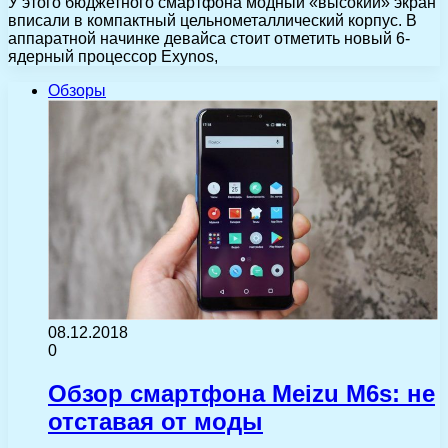
У этого бюджетного смартфона модный «высокий» экран
вписали в компактный цельнометаллический корпус. В
аппаратной начинке девайса стоит отметить новый 6-
ядерный процессор Exynos,
Обзоры
08.12.2018
0
Обзор смартфона Meizu M6s: не
отставая от моды