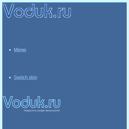
Меню
Switch skin