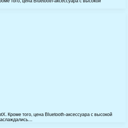
ме того, цена Bluetooth-аксессуара с высокой
. Кроме того, цена Bluetooth-аксессуара с высокой
 наслаждались…