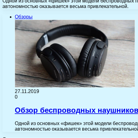
Одной из основных «фишек» этой модели беспроводных по
автономностью оказывается весьма привлекательной.
Обзоры
27.11.2019
0
Обзор беспроводных наушников
Одной из основных «фишек» этой модели беспроводн
автономностью оказывается весьма привлекательной