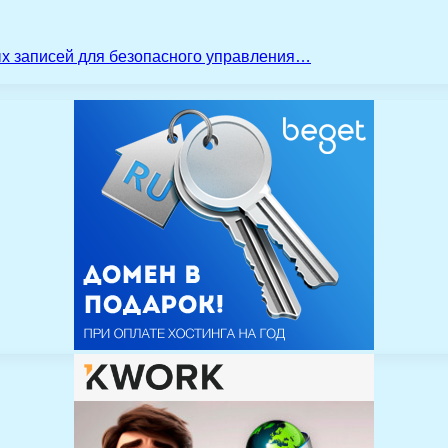
ых записей для безопасного управления…