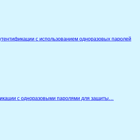
утентификации с использованием одноразовых паролей
икации с одноразовыми паролями для защиты…