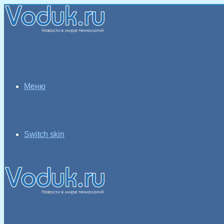
Меню
Switch skin