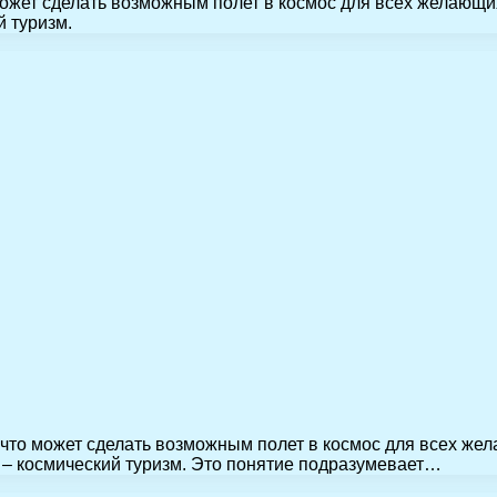
может сделать возможным полет в космос для всех желающи
 туризм.
 что может сделать возможным полет в космос для всех же
 – космический туризм. Это понятие подразумевает…