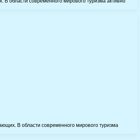
х. В области современного мирового туризма активно
лающих. В области современного мирового туризма