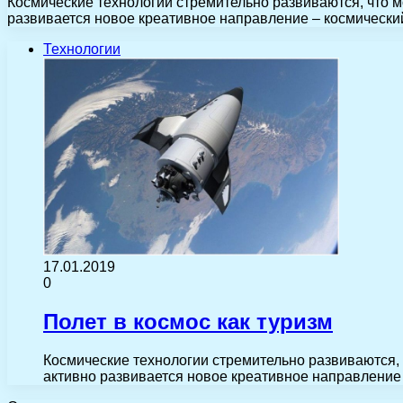
Космические технологии стремительно развиваются, что 
развивается новое креативное направление – космический
Технологии
17.01.2019
0
Полет в космос как туризм
Космические технологии стремительно развиваются,
активно развивается новое креативное направление