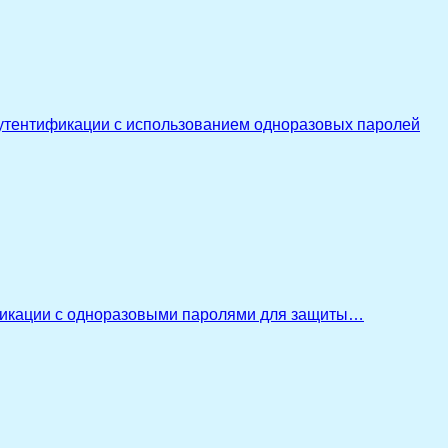
утентификации с использованием одноразовых паролей
икации с одноразовыми паролями для защиты…