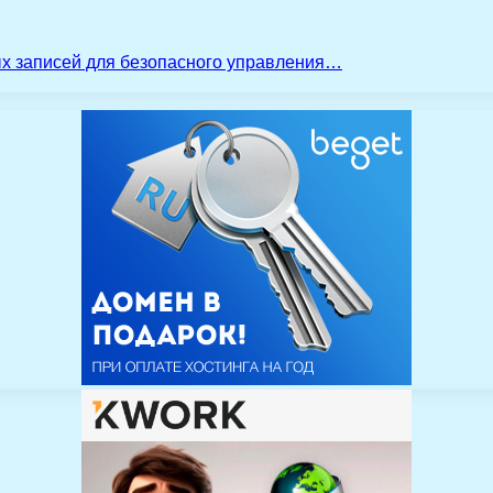
ых записей для безопасного управления…