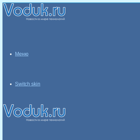
Меню
Switch skin