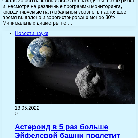
Около 20 000 наземных объектов находятся в зоне риска,
и, несмотря на различные программы мониторинга,
координируемые на глобальном уровне, в настоящее
время выявлено и зарегистрировано менее 30%.
Минимальные диаметры не …
Новости науки
13.05.2022
0
Астероид в 5 раз больше
Эйфелевой башни пролетит