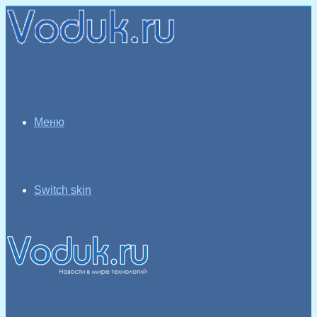
Меню
Switch skin