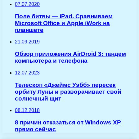
07.07.2020
Поле битвы — iPad. Сравниваем
Microsoft Office и Apple iWork на
планшете
21.09.2019
Обзор приложения AirDroid 3: тандем
компьютера и телефона
12.07.2023
Телескоп «Джеймс Уэбб» пересек
орбиту Луны и разворачивает свой
солнечный щит
08.12.2018
8 причин отказаться от Windows XP
прямо сейчас