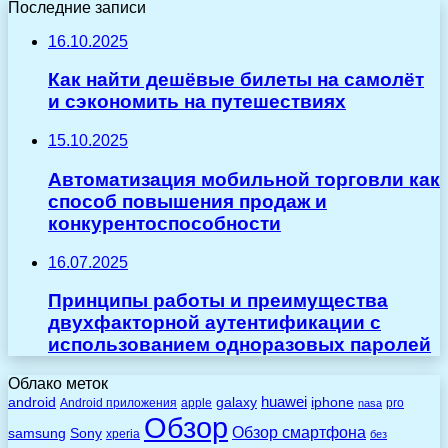
Последние записи
16.10.2025
Как найти дешёвые билеты на самолёт
и сэкономить на путешествиях
15.10.2025
Автоматизация мобильной торговли как
способ повышения продаж и
конкурентоспособности
16.07.2025
Принципы работы и преимущества
двухфакторной аутентификации с
использованием одноразовых паролей
Облако меток
huawei
android
galaxy
iphone
Android приложения
apple
pro
nasa
Обзор
Обзор смартфона
Sony
samsung
xperia
без