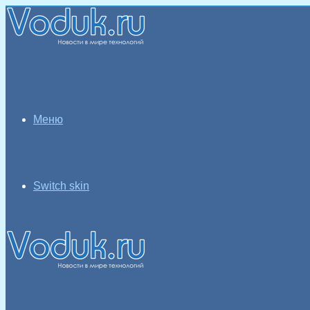
Меню
Switch skin