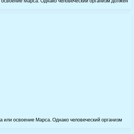
и освоение Марса. Однако человеческий организм должен
на или освоение Марса. Однако человеческий организм