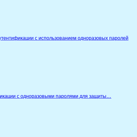
утентификации с использованием одноразовых паролей
икации с одноразовыми паролями для защиты…