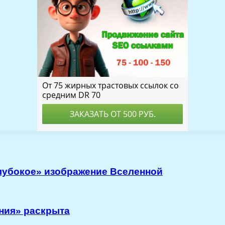
лубокое» изображение Вселенной
ния» раскрыта