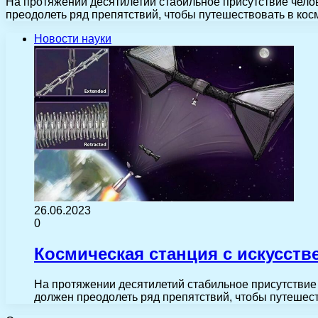
На протяжении десятилетий стабильное присутствие чело
преодолеть ряд препятствий, чтобы путешествовать в кос
Новости науки
26.06.2023
0
Космическая станция с искусств
На протяжении десятилетий стабильное присутствие 
должен преодолеть ряд препятствий, чтобы путешес