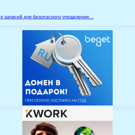
ых записей для безопасного управления…