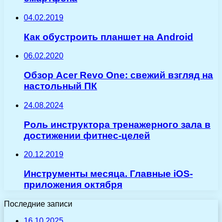
04.02.2019
Как обустроить планшет на Android
06.02.2020
Обзор Acer Revo One: свежий взгляд на
настольный ПК
24.08.2024
Роль инструктора тренажерного зала в
достижении фитнес-целей
20.12.2019
Инструменты месяца. Главные iOS-
приложения октября
Последние записи
16.10.2025