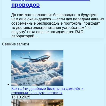
проводов
До светлого полностью беспроводного будущего
нам еще очень далеко — если для передачи данных
современные беспроводные протоколы подходят,
то доставка электропитания устройствам “по
воздуху” пока еще не покидает стен R&D-
лабораторий.…
Свежие записи
Как найти дешёвые билеты на самолёт и
сэкономить на путешествиях
16.10.2025