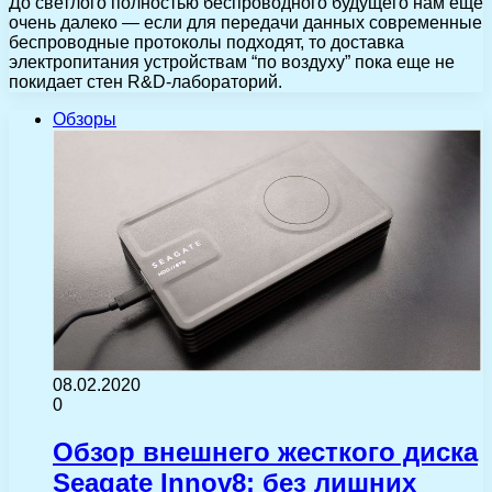
До светлого полностью беспроводного будущего нам еще
очень далеко — если для передачи данных современные
беспроводные протоколы подходят, то доставка
электропитания устройствам “по воздуху” пока еще не
покидает стен R&D-лабораторий.
Обзоры
08.02.2020
0
Обзор внешнего жесткого диска
Seagate Innov8: без лишних