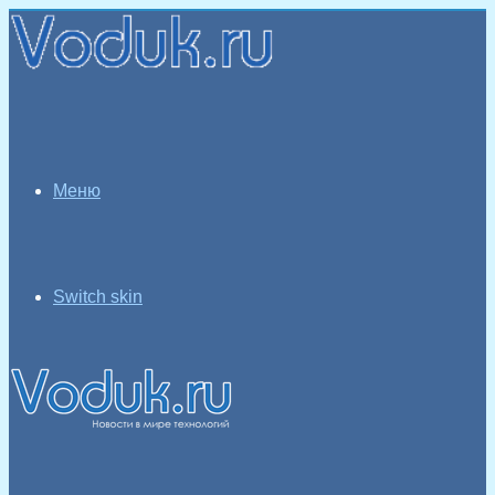
Меню
Switch skin