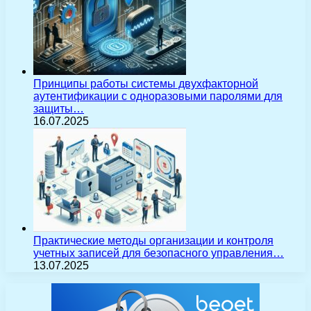
Принципы работы системы двухфакторной
аутентификации с одноразовыми паролями для
защиты…
16.07.2025
Практические методы организации и контроля
учетных записей для безопасного управления…
13.07.2025