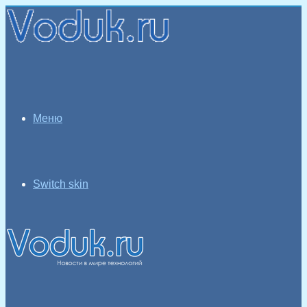
Меню
Switch skin