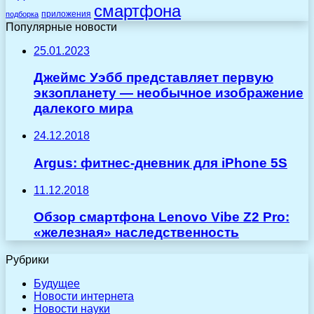
смартфона
приложения
подборка
Популярные новости
25.01.2023
Джеймс Уэбб представляет первую
экзопланету — необычное изображение
далекого мира
24.12.2018
Argus: фитнес-дневник для iPhone 5S
11.12.2018
Обзор смартфона Lenovo Vibe Z2 Pro:
«железная» наследственность
Рубрики
Будущее
Новости интернета
Новости науки