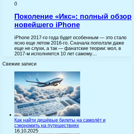
0
Поколение «Икс»: полный обзор
новейшего iPhone
iPhone 2017-го года будет особенным — это стало
ясно еще летом 2016-го. Сначала поползли даже
еще не слухи, а так — фанатские теории: мол, в
2017-м исполняется 10 лет самому…
Свежие записи
Как найти дешёвые билеты на самолёт и
сэкономить на путешествиях
16.10.2025