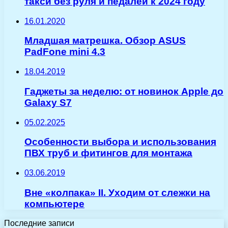
такси без руля и педалей к 2024 году
16.01.2020
Младшая матрешка. Обзор ASUS
PadFone mini 4.3
18.04.2019
Гаджеты за неделю: от новинок Apple до
Galaxy S7
05.02.2025
Особенности выбора и использования
ПВХ труб и фитингов для монтажа
03.06.2019
Вне «колпака» II. Уходим от слежки на
компьютере
Последние записи