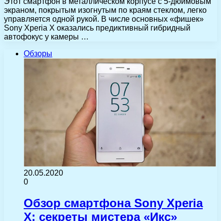
Этот смартфон в металлическом корпусе с 5-дюймовым
экраном, покрытым изогнутым по краям стеклом, легко
управляется одной рукой. В числе основных «фишек»
Sony Xperia X оказались предиктивный гибридный
автофокус у камеры …
Обзоры
20.05.2020
0
Обзор смартфона Sony Xperia
X: секреты мистера «Икс»