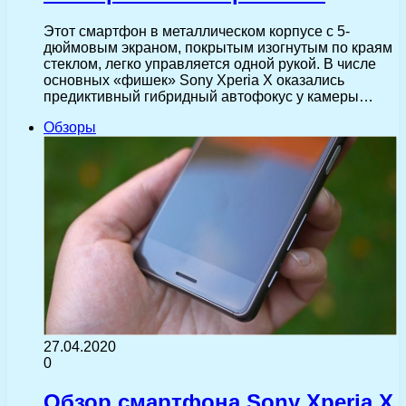
Этот смартфон в металлическом корпусе с 5-
дюймовым экраном, покрытым изогнутым по краям
стеклом, легко управляется одной рукой. В числе
основных «фишек» Sony Xperia X оказались
предиктивный гибридный автофокус у камеры…
Обзоры
27.04.2020
0
Обзор смартфона Sony Xperia X