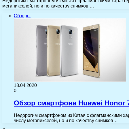
Недорогим смартфоном из Китая с флагманскими характери
мегапикселей, но и по качеству снимков …
Обзоры
18.04.2020
0
Обзор смартфона Huawei Honor 
Недорогим смартфоном из Китая с флагманскими хара
числу мегапикселей, но и по качеству снимков…