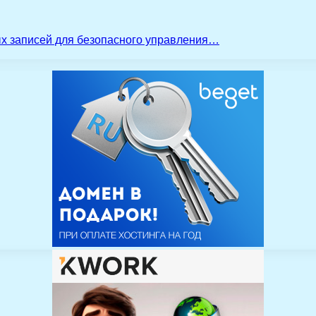
ых записей для безопасного управления…