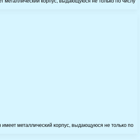
ет металлический корпус, выдающуюся не только по числу
н имеет металлический корпус, выдающуюся не только по