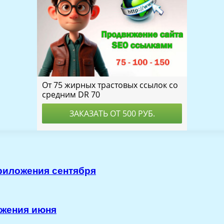
риложения сентября
ожения июня