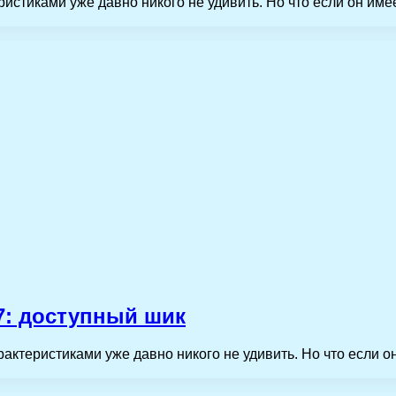
стиками уже давно никого не удивить. Но что если он име
7: доступный шик
ктеристиками уже давно никого не удивить. Но что если о