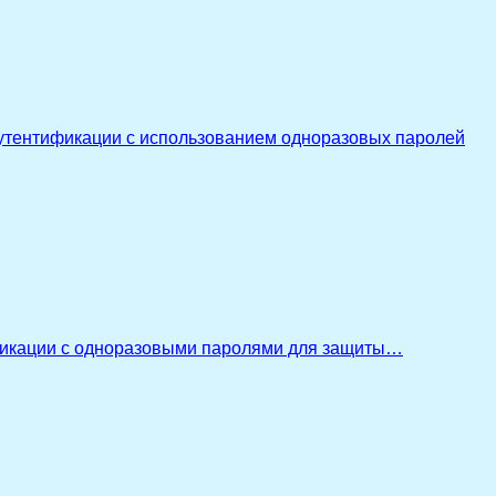
утентификации с использованием одноразовых паролей
икации с одноразовыми паролями для защиты…