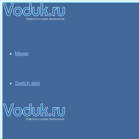
Меню
Switch skin