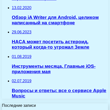
13.02.2020
Обзор iA Writer для Android, целиком
написанный на смартфоне
29.06.2023
НАСА может посетить астероид,
который когда-то угрожал Земле
01.08.2019
Инструменты месяца. Главные iOS-
приложения мая
02.07.2019
Вопросы и ответы: все о сервисе Apple
Music
Последние записи