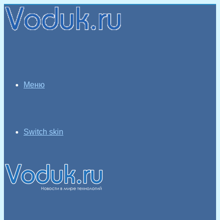
Меню
Switch skin