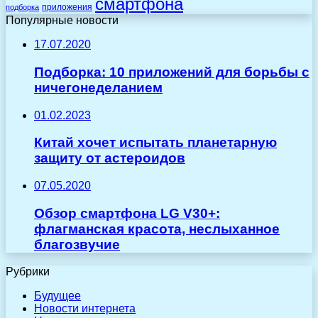
смартфона
приложения
подборка
Популярные новости
17.07.2020
Подборка: 10 приложений для борьбы с
ничегонеделанием
01.02.2023
Китай хочет испытать планетарную
защиту от астероидов
07.05.2020
Обзор смартфона LG V30+:
флагманская красота, неслыханное
благозвучие
Рубрики
Будущее
Новости интернета