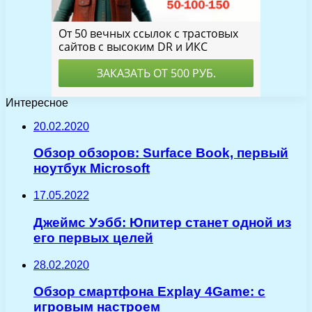
Интересное
20.02.2020
Обзор обзоров: Surface Book, первый
ноутбук Microsoft
17.05.2022
Джеймс Уэбб: Юпитер станет одной из
его первых целей
28.02.2020
Обзор смартфона Explay 4Game: c
игровым настроем